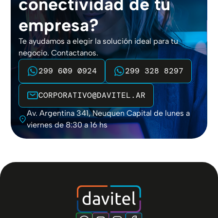
conectividad de tu
empresa?
Te ayudamos a elegir la solución ideal para tu
negocio. Contactanos.
299 609 0924
299 328 8297
CORPORATIVO@DAVITEL.AR
Av. Argentina 341, Neuquen Capital de lunes a
viernes de 8:30 a 16 hs